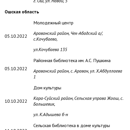
г. Ош, ул. Навои, 5
Ошская область
Молодежный центр
Араванский район, Чек-Абадский а/ө,
05.10.2022
с.Кочубаево,
ул.Кочубаева 135
Районная библиотека им. А.С. Пушкина
05.10.2022
Араванский район, с. Араван, ул. Х.Абдуллаева
1
Дом культуры
Кара-Суйский район,
Сельская управа Жоош, с.
10.10.2022
Большевик,
ул. К.Адышева б-н
Сельская библиотека в доме культуры