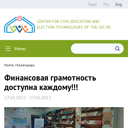
Кырг
Рус
Eng
CENTER FOR CIVIC EDUCATION AND
ELECTION TECHNOLOGIES OF THE CEC KR
Меню
Home
/
Календарь
Финансовая грамотность
доступна каждому!!!
27.10.2022 - 27.10.2022