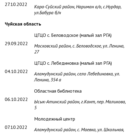
27.10.2022
Кара-Суйский район, Нариман а/о, с.Нурдар,
ул.Бабура б/н
Чуйская область
ЦГЦО с. Беловодское (малый зал РГА)
29.09.2022
Московский район, с. Беловодское, ул. Ленина,
27
ЦГЦО с. Лебединовка (малый зал РГА)
04.10.2022
Аламудунский район, село Лебединовка, ул.
Ленина, 354 а
Областная библиотека
06.10.2022
Ысык-Атинский район, г.Кант, пер. Маликова,
5
Молодежный центр
07.10.2022
Аламудунский район, с. Маевка, ул. Школьная,