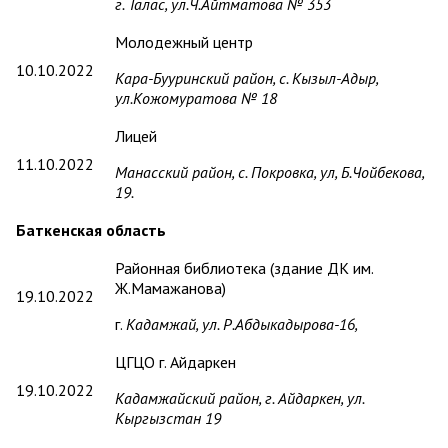
г. Талас, ул.Ч.Айтматова № 353
Молодежный центр
10.10.2022
Кара-Бууринский район, с. Кызыл-Адыр,
ул.Кожомуратова № 18
Лицей
11.10.2022
Манасский район, с. Покровка, ул, Б.Чойбекова,
19.
Баткенская область
Районная библиотека (здание ДК им.
Ж.Мамажанова)
19.10.2022
г.
Кадамжай, ул. Р.Абдыкадырова-16,
ЦГЦО г. Айдаркен
19.10.2022
Кадамжайский район, г. Айдаркен, ул.
Кыргызстан 19