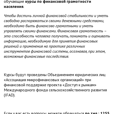
обучающие
курсы по финансовой грамотности
населения
.
Чтобы достичь личной финансовой стабильности и уметь
свободно распоряжаться своими денежными средствами,
необходимо быть финансово грамотными и уметь
управлять своими финансами. Финансовая грамотность –
это способность человека получать, понимать и оценивать
информацию, необходимую для принятия финансовых
решений и применения на практике различных
инструментов финансовой системы, осознавая, при этом,
возможные финансовые последствия
.
Курсы будут проведены Объединением юридических лиц
«Ассоциация микрофинансовых организаций» при
финансовой поддержке проекта «Доступ к рынкам»
Международного фонда сельскохозяйственного развития
(IFAD).
Если у вас есть вопросы, можете обращаться
по тел.: 1255,