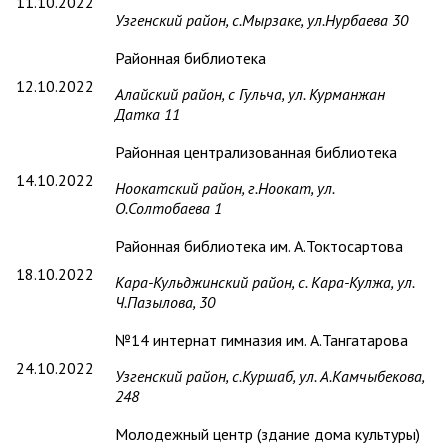
11.10.2022
Узгенский район,
с.Мырзаке, ул.Нурбаева 30
Районная библиотека
12.10.2022
Алайский район, с Гульча, ул. Курманжан
Датка 11
Районная централизованная библиотека
14.10.2022
Ноокатский район, г.Ноокат, ул.
О.Солтобаева 1
Районная библиотека им. А.Токтосартова
18.10.2022
Кара-Кульджинский район, с. Кара-Кулжа, ул.
Ч.Пазылова, 30
№14 интернат гимназия им. А.Тангатарова
24.10.2022
Узгенский район,
с.Куршаб, ул. А.Камчыбекова,
248
Молодежный центр (здание дома культуры)