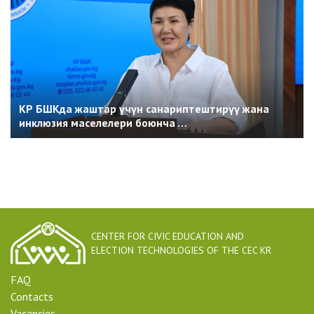
КР БШКда жаштар үчүн санариптештирүү жана
инклюзия маселелери боюнча …
CENTER FOR CIVIC EDUCATION AND
ELECTION TECHNOLOGIES OF THE CEC KR
FAQ
Contacts
Vacancies