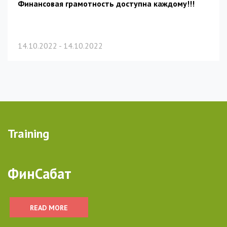
Финансовая грамотность доступна каждому!!!
14.10.2022 - 14.10.2022
Training
ФинСабат
READ MORE